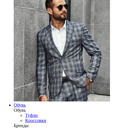
Обувь
Обувь
Туфли
Кроссовки
Бренды