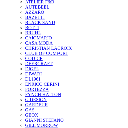
ATELIER F&B
AUTEBEEL
AZZARO
BAZETTI
BLACK SAND
BOTTI
BRUHL
CAIOMARIO
CASA MODA
CHRISTIAN LACROIX
CLUB OF COMFORT
CODICE
DEERCRAFT
DIGEL
DIWARI
DL1961
ENRICO CERINI
FORTEZZA
FYNCH HATTON
G DESIGN
GARDEUR
GAS
GEOX
GIANNI STEFANO
GILL MORROW