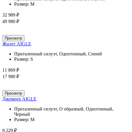
Размер:
M
32 989 ₽
49 980 ₽
Просмотр
Жилет AIGLE
Приталенный силуэт, Однотонный, Синий
Размер:
S
11 869 ₽
17 980 ₽
Просмотр
Джемпер AIGLE
Приталенный силуэт, О образный, Однотонный,
Черный
Размер:
M
9 229 ₽