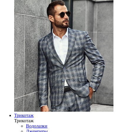
Трикотаж
Трикотаж
Водолазки
Джемперы