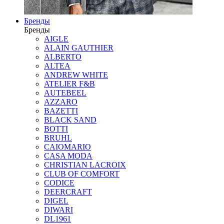
Бренды
Бренды
AIGLE
ALAIN GAUTHIER
ALBERTO
ALTEA
ANDREW WHITE
ATELIER F&B
AUTEBEEL
AZZARO
BAZETTI
BLACK SAND
BOTTI
BRUHL
CAIOMARIO
CASA MODA
CHRISTIAN LACROIX
CLUB OF COMFORT
CODICE
DEERCRAFT
DIGEL
DIWARI
DL1961