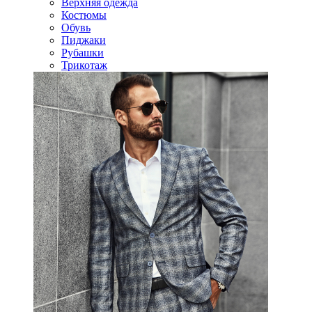
Верхняя одежда
Костюмы
Обувь
Пиджаки
Рубашки
Трикотаж