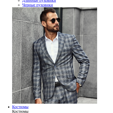
Длинные пуховики
Черные пуховики
Костюмы
Костюмы