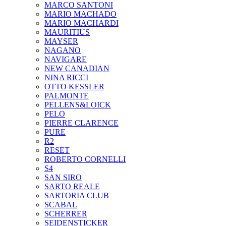
MARCO SANTONI
MARIO MACHADO
MARIO MACHARDI
MAURITIUS
MAYSER
NAGANO
NAVIGARE
NEW CANADIAN
NINA RICCI
OTTO KESSLER
PALMONTE
PELLENS&LOICK
PELO
PIERRE CLARENCE
PURE
R2
RESET
ROBERTO CORNELLI
S4
SAN SIRO
SARTO REALE
SARTORIA CLUB
SCABAL
SCHERRER
SEIDENSTICKER