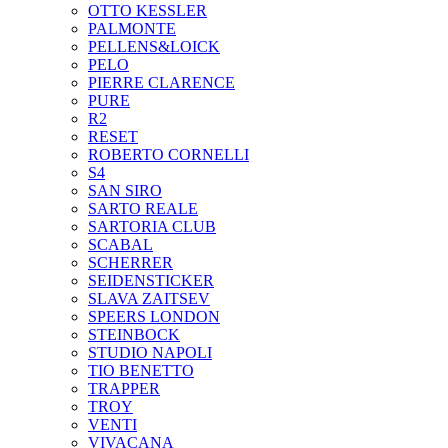
OTTO KESSLER
PALMONTE
PELLENS&LOICK
PELO
PIERRE CLARENCE
PURE
R2
RESET
ROBERTO CORNELLI
S4
SAN SIRO
SARTO REALE
SARTORIA CLUB
SCABAL
SCHERRER
SEIDENSTICKER
SLAVA ZAITSEV
SPEERS LONDON
STEINBOCK
STUDIO NAPOLI
TIO BENETTO
TRAPPER
TROY
VENTI
VIVACANA