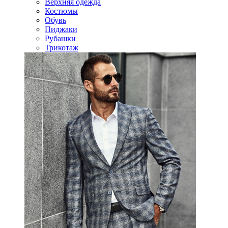
Верхняя одежда
Костюмы
Обувь
Пиджаки
Рубашки
Трикотаж