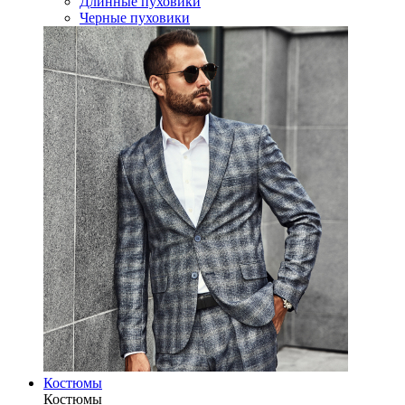
Длинные пуховики
Черные пуховики
Костюмы
Костюмы