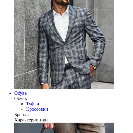
Обувь
Обувь
Туфли
Кроссовки
Бренды
Характеристики