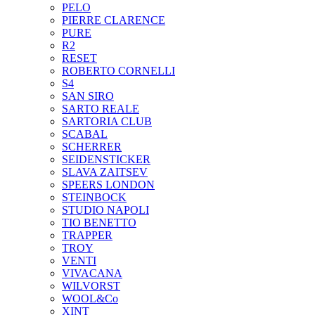
PELO
PIERRE CLARENCE
PURE
R2
RESET
ROBERTO CORNELLI
S4
SAN SIRO
SARTO REALE
SARTORIA CLUB
SCABAL
SCHERRER
SEIDENSTICKER
SLAVA ZAITSEV
SPEERS LONDON
STEINBOCK
STUDIO NAPOLI
TIO BENETTO
TRAPPER
TROY
VENTI
VIVACANA
WILVORST
WOOL&Co
XINT