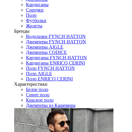
Кардиганы
Сорочки
Поло
Футболки
Жилеты
Бренды
Водолазки FYNCH HATTON
Джемперы FYNCH HATTON
Джемперы AIGLE
Джемперы CODICE
Кардиганы FYNCH HATTON
Кардиганы ENRICO CERINI
Поло FYNCH HATTON
Поло AIGLE
Поло ENRICO CERINI
Характеристики
Белое поло
Синее поло
Красное поло
Джемперы из Кашемира