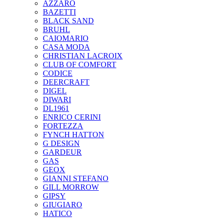
AZZARO
BAZETTI
BLACK SAND
BRUHL
CAIOMARIO
CASA MODA
CHRISTIAN LACROIX
CLUB OF COMFORT
CODICE
DEERCRAFT
DIGEL
DIWARI
DL1961
ENRICO CERINI
FORTEZZA
FYNCH HATTON
G DESIGN
GARDEUR
GAS
GEOX
GIANNI STEFANO
GILL MORROW
GIPSY
GIUGIARO
HATICO