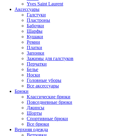
Yves Saint Laurent
Аксессуары
Галстуки
Пластроны
Бабочки
Шарфы
Кушаки
Ремни
Платки
Запонки
Зажимы для галстуков
Перчатки
Белье
Носки
Головные уборы
Все аксессуары
Брюки
Классические брюки
Повседневные брюки
Джинсы
Шорты
Спортивные брюки
Все брюки
Верхняя одежда
Ветровки