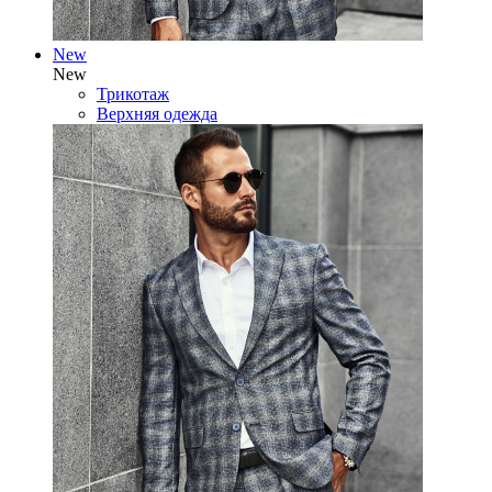
New
New
Трикотаж
Верхняя одежда