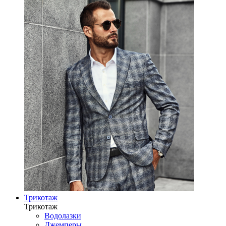
Трикотаж
Трикотаж
Водолазки
Джемперы