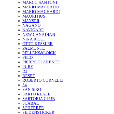
MARCO SANTONI
MARIO MACHADO
MARIO MACHARDI
MAURITIUS
MAYSER
NAGANO
NAVIGARE
NEW CANADIAN
NINA RICCI
OTTO KESSLER
PALMONTE
PELLENS&LOICK
PELO
PIERRE CLARENCE
PURE
R2
RESET
ROBERTO CORNELLI
S4
SAN SIRO
SARTO REALE
SARTORIA CLUB
SCABAL
SCHERRER
SEIDENSTICKER