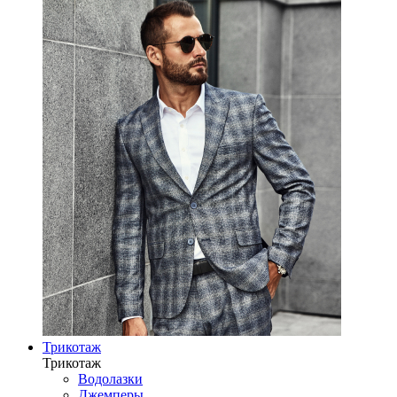
Трикотаж
Трикотаж
Водолазки
Джемперы