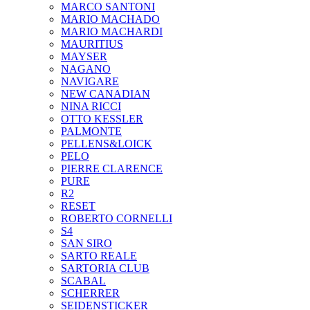
MARCO SANTONI
MARIO MACHADO
MARIO MACHARDI
MAURITIUS
MAYSER
NAGANO
NAVIGARE
NEW CANADIAN
NINA RICCI
OTTO KESSLER
PALMONTE
PELLENS&LOICK
PELO
PIERRE CLARENCE
PURE
R2
RESET
ROBERTO CORNELLI
S4
SAN SIRO
SARTO REALE
SARTORIA CLUB
SCABAL
SCHERRER
SEIDENSTICKER