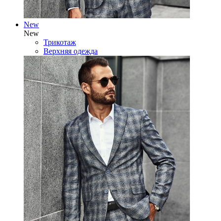
New
New
Трикотаж
Верхняя одежда