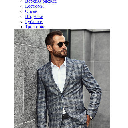
Верхняя одежда
Костюмы
Обувь
Пиджаки
Рубашки
Трикотаж