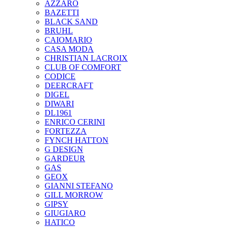
AZZARO
BAZETTI
BLACK SAND
BRUHL
CAIOMARIO
CASA MODA
CHRISTIAN LACROIX
CLUB OF COMFORT
CODICE
DEERCRAFT
DIGEL
DIWARI
DL1961
ENRICO CERINI
FORTEZZA
FYNCH HATTON
G DESIGN
GARDEUR
GAS
GEOX
GIANNI STEFANO
GILL MORROW
GIPSY
GIUGIARO
HATICO