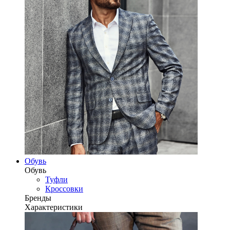
Обувь
Обувь
Туфли
Кроссовки
Бренды
Характеристики