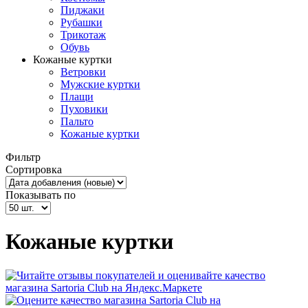
Пиджаки
Рубашки
Трикотаж
Обувь
Кожаные куртки
Ветровки
Мужские куртки
Плащи
Пуховики
Пальто
Кожаные куртки
Фильтр
Сортировка
Показывать по
Кожаные куртки