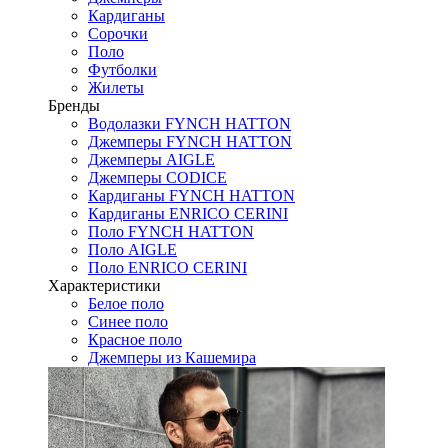
Кардиганы
Сорочки
Поло
Футболки
Жилеты
Бренды
Водолазки FYNCH HATTON
Джемперы FYNCH HATTON
Джемперы AIGLE
Джемперы CODICE
Кардиганы FYNCH HATTON
Кардиганы ENRICO CERINI
Поло FYNCH HATTON
Поло AIGLE
Поло ENRICO CERINI
Характеристики
Белое поло
Синее поло
Красное поло
Джемперы из Кашемира