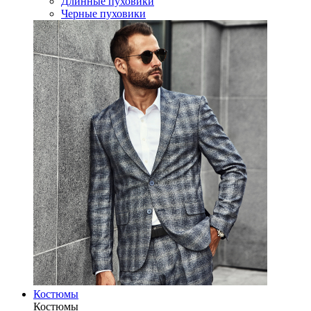
Длинные пуховики
Черные пуховики
Костюмы
Костюмы