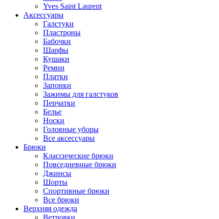
Yves Saint Laurent
Аксессуары
Галстуки
Пластроны
Бабочки
Шарфы
Кушаки
Ремни
Платки
Запонки
Зажимы для галстуков
Перчатки
Белье
Носки
Головные уборы
Все аксессуары
Брюки
Классические брюки
Повседневные брюки
Джинсы
Шорты
Спортивные брюки
Все брюки
Верхняя одежда
Ветровки