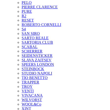
PELO
PIERRE CLARENCE
PURE
R2
RESET
ROBERTO CORNELLI
S4
SAN SIRO
SARTO REALE
SARTORIA CLUB
SCABAL
SCHERRER
SEIDENSTICKER
SLAVA ZAITSEV
SPEERS LONDON
STEINBOCK
STUDIO NAPOLI
TIO BENETTO
TRAPPER
TROY
VENTI
VIVACANA
WILVORST
WOOL&Co
XINT