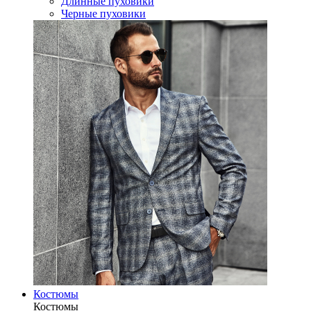
Длинные пуховики
Черные пуховики
Костюмы
Костюмы