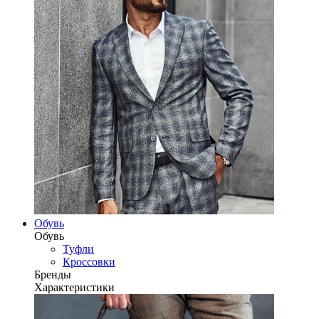
Обувь
Обувь
Туфли
Кроссовки
Бренды
Характеристики