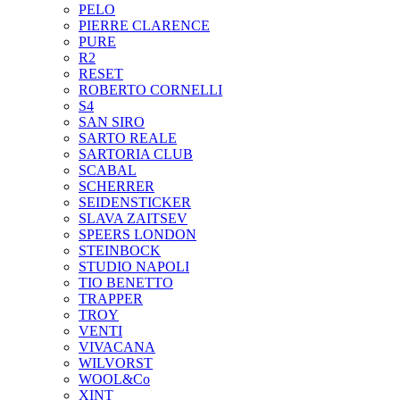
PELO
PIERRE CLARENCE
PURE
R2
RESET
ROBERTO CORNELLI
S4
SAN SIRO
SARTO REALE
SARTORIA CLUB
SCABAL
SCHERRER
SEIDENSTICKER
SLAVA ZAITSEV
SPEERS LONDON
STEINBOCK
STUDIO NAPOLI
TIO BENETTO
TRAPPER
TROY
VENTI
VIVACANA
WILVORST
WOOL&Co
XINT