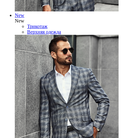
New
New
Трикотаж
Верхняя одежда