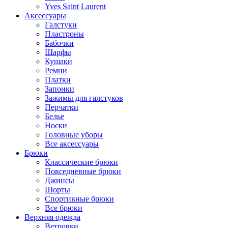
Yves Saint Laurent
Аксессуары
Галстуки
Пластроны
Бабочки
Шарфы
Кушаки
Ремни
Платки
Запонки
Зажимы для галстуков
Перчатки
Белье
Носки
Головные уборы
Все аксессуары
Брюки
Классические брюки
Повседневные брюки
Джинсы
Шорты
Спортивные брюки
Все брюки
Верхняя одежда
Ветровки