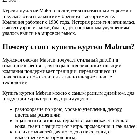
Куртки мужские Mabrun пользуются неизменным спросом и
предлагаются итальянским брендом в ассортименте.
Компания работает с 1936 года. История развития начиналась
с аксессуаров из кожи, благодаря постоянным улучшениям
удалось выйти на мировой рынок.
Почему стоит купить куртки Mabrun?
Мужская одежда Mabrun получает стильный дизайн и
отменное качество, для сохранения лидерских позиций
компания поддерживает традиции, передающиеся из
поколения к поколению и активно внедряет новые
технологии.
Купить куртки Mabrun можно с самым разным дизайном, для
продукции характерен ряд преимуществ:
разнообразие по крою, уровню утепления, декору,
цветовым решениям;
тщательный выбор материалов: высококачественная
кожа, ткани с защитой от ветра, промокания и так далее;
наличие моделей для молодого поколения, с
классическим оформлением;