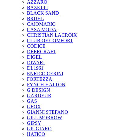
AZZARO
BAZETTI
BLACK SAND
BRUHL
CAIOMARIO
CASA MODA
CHRISTIAN LACROIX
CLUB OF COMFORT
CODICE
DEERCRAFT
DIGEL
DIWARI
DL1961
ENRICO CERINI
FORTEZZA
FYNCH HATTON
G DESIGN
GARDEUR
GAS
GEOX
GIANNI STEFANO
GILL MORROW
GIPSY
GIUGIARO
HATICO