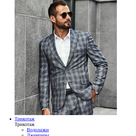
Трикотаж
Трикотаж
Водолазки
Джемперы