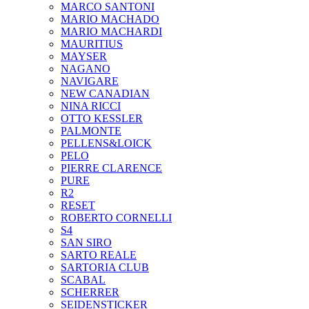
MARCO SANTONI
MARIO MACHADO
MARIO MACHARDI
MAURITIUS
MAYSER
NAGANO
NAVIGARE
NEW CANADIAN
NINA RICCI
OTTO KESSLER
PALMONTE
PELLENS&LOICK
PELO
PIERRE CLARENCE
PURE
R2
RESET
ROBERTO CORNELLI
S4
SAN SIRO
SARTO REALE
SARTORIA CLUB
SCABAL
SCHERRER
SEIDENSTICKER