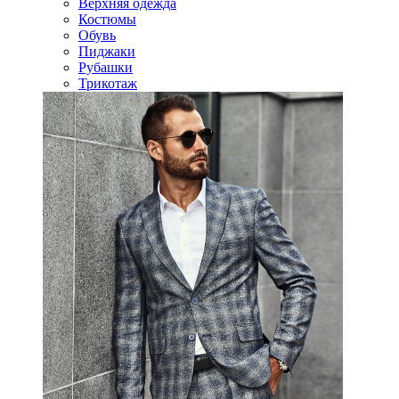
Верхняя одежда
Костюмы
Обувь
Пиджаки
Рубашки
Трикотаж