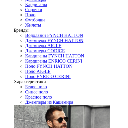
Кардиганы
Сорочки
Поло
Футболки
Жилеты
Бренды
Водолазки FYNCH HATTON
Джемперы FYNCH HATTON
Джемперы AIGLE
Джемперы CODICE
Кардиганы FYNCH HATTON
Кардиганы ENRICO CERINI
Поло FYNCH HATTON
Поло AIGLE
Поло ENRICO CERINI
Характеристики
Белое поло
Синее поло
Красное поло
Джемперы из Кашемира