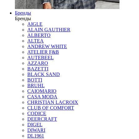
Бренды
Бренды
AIGLE
ALAIN GAUTHIER
ALBERTO
ALTEA
ANDREW WHITE
ATELIER F&B
AUTEBEEL
AZZARO
BAZETTI
BLACK SAND
BOTTI
BRUHL
CAIOMARIO
CASA MODA
CHRISTIAN LACROIX
CLUB OF COMFORT
CODICE
DEERCRAFT
DIGEL
DIWARI
DL1961