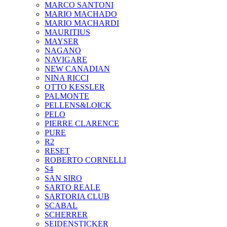
MARCO SANTONI
MARIO MACHADO
MARIO MACHARDI
MAURITIUS
MAYSER
NAGANO
NAVIGARE
NEW CANADIAN
NINA RICCI
OTTO KESSLER
PALMONTE
PELLENS&LOICK
PELO
PIERRE CLARENCE
PURE
R2
RESET
ROBERTO CORNELLI
S4
SAN SIRO
SARTO REALE
SARTORIA CLUB
SCABAL
SCHERRER
SEIDENSTICKER