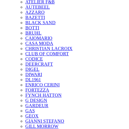
ATELIER F&B
AUTEBEEL
AZZARO
BAZETTI
BLACK SAND
BOTTI
BRUHL
CAIOMARIO
CASA MODA
CHRISTIAN LACROIX
CLUB OF COMFORT
CODICE
DEERCRAFT
DIGEL
DIWARI
DL1961
ENRICO CERINI
FORTEZZA
FYNCH HATTON
G DESIGN
GARDEUR
GAS
GEOX
GIANNI STEFANO
GILL MORROW