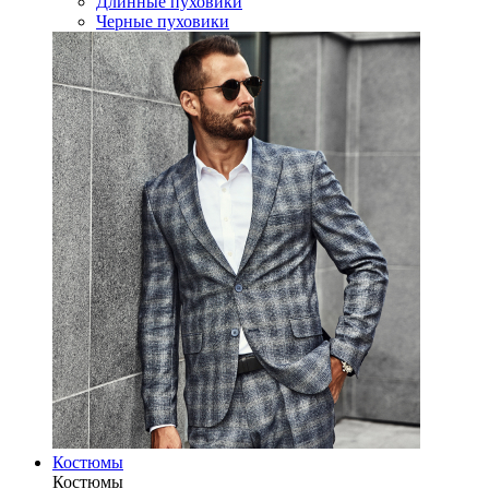
Длинные пуховики
Черные пуховики
Костюмы
Костюмы