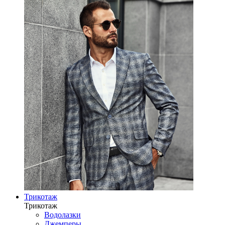
Трикотаж
Трикотаж
Водолазки
Джемперы