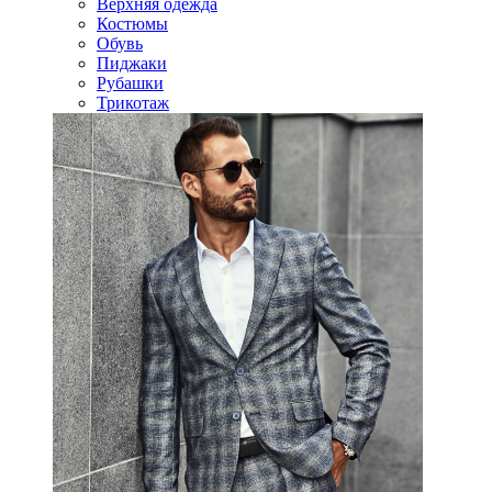
Верхняя одежда
Костюмы
Обувь
Пиджаки
Рубашки
Трикотаж