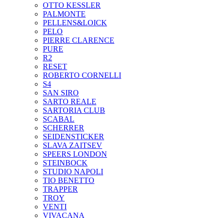
OTTO KESSLER
PALMONTE
PELLENS&LOICK
PELO
PIERRE CLARENCE
PURE
R2
RESET
ROBERTO CORNELLI
S4
SAN SIRO
SARTO REALE
SARTORIA CLUB
SCABAL
SCHERRER
SEIDENSTICKER
SLAVA ZAITSEV
SPEERS LONDON
STEINBOCK
STUDIO NAPOLI
TIO BENETTO
TRAPPER
TROY
VENTI
VIVACANA