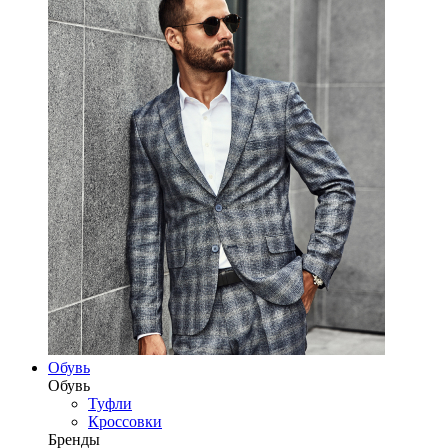
Обувь
Обувь
Туфли
Кроссовки
Бренды