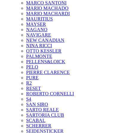
MARCO SANTONI
MARIO MACHADO
MARIO MACHARDI
MAURITIUS
MAYSER
NAGANO
NAVIGARE
NEW CANADIAN
NINA RICCI
OTTO KESSLER
PALMONTE
PELLENS&LOICK
PELO
PIERRE CLARENCE
PURE
R2
RESET
ROBERTO CORNELLI
S4
SAN SIRO
SARTO REALE
SARTORIA CLUB
SCABAL
SCHERRER
SEIDENSTICKER