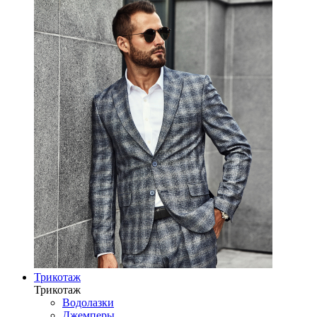
Трикотаж
Трикотаж
Водолазки
Джемперы