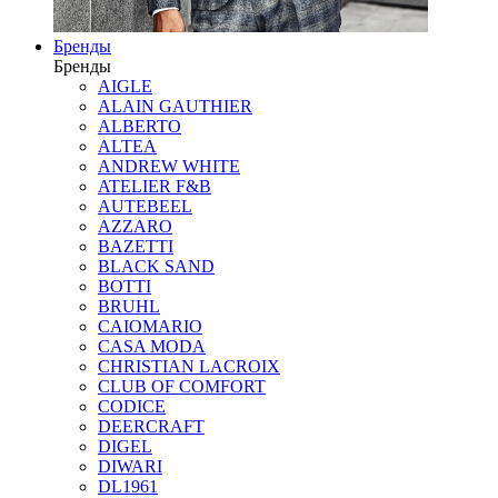
Бренды
Бренды
AIGLE
ALAIN GAUTHIER
ALBERTO
ALTEA
ANDREW WHITE
ATELIER F&B
AUTEBEEL
AZZARO
BAZETTI
BLACK SAND
BOTTI
BRUHL
CAIOMARIO
CASA MODA
CHRISTIAN LACROIX
CLUB OF COMFORT
CODICE
DEERCRAFT
DIGEL
DIWARI
DL1961