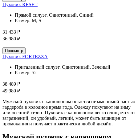
Пуховик RESET
Прямой силуэт, Однотонный, Синий
Размер:
M, S
31 433 ₽
36 980 ₽
Просмотр
Пуховик FORTEZZA
Приталенный силуэт, Однотонный, Зеленый
Размер:
52
38 489 ₽
49 980 ₽
Мужской пуховик с капюшоном остается незаменимой частью
гардероба в холодное время года. Одежду покупают на зиму
или осенний сезон. Пуховик с капюшоном легко очищается от
загрязнений, он удобный, легкий, может быть защищен от
промокания и получает практически любой дизайн.
Мужской пуховик с капюшоном.