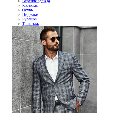
Верхняя одежда
Костюмы
Обувь
Пиджаки
Рубашки
Трикотаж