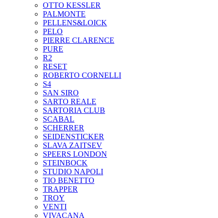
OTTO KESSLER
PALMONTE
PELLENS&LOICK
PELO
PIERRE CLARENCE
PURE
R2
RESET
ROBERTO CORNELLI
S4
SAN SIRO
SARTO REALE
SARTORIA CLUB
SCABAL
SCHERRER
SEIDENSTICKER
SLAVA ZAITSEV
SPEERS LONDON
STEINBOCK
STUDIO NAPOLI
TIO BENETTO
TRAPPER
TROY
VENTI
VIVACANA