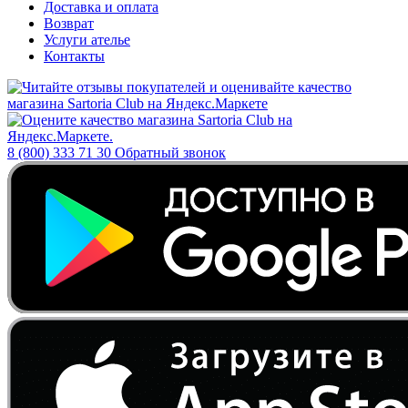
Доставка и оплата
Возврат
Услуги ателье
Контакты
8 (800) 333 71 30
Обратный звонок