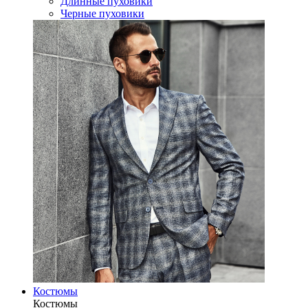
Длинные пуховики
Черные пуховики
Костюмы
Костюмы