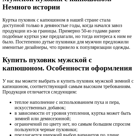
Немного истории
Куртка пуховик с капюшоном в нашей стране стала
доступной только в девяностые годы, когда начался завоз
продукции из-за границы. Примерно 50-ю годами ранее
подобные куртки уже предлагали, но тогда интереса к ним не
было. Постепенно дутые пуховики для мужчин предложили
именитые дизайнеры, что привело к популяризации одежды.
Купить пуховик мужской с
капюшоном. Особенности оформления
У нас вы можете выбрать и купить пуховик мужской зимний с
капюшоном, соответствующий самым высоким требованиям.
Продукция отличается следующим:
теплое наполнение с использованием пуха и пера,
искусственных добавок;
в зависимости от уровня утепления, куртка может быть
зимней или демисезонной;
ограничений по цвету нет, но самым большим спросом
пользуются черные пуховики;
предлагается широкий выбор вариантов по длине,