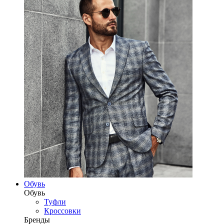
Обувь
Обувь
Туфли
Кроссовки
Бренды