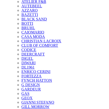
ATELIER F&B
AUTEBEEL
AZZARO
BAZETTI
BLACK SAND
BOTTI
BRUHL
CAIOMARIO
CASA MODA
CHRISTIAN LACROIX
CLUB OF COMFORT
CODICE
DEERCRAFT
DIGEL
DIWARI
DL1961
ENRICO CERINI
FORTEZZA
FYNCH HATTON
G DESIGN
GARDEUR
GAS
GEOX
GIANNI STEFANO
GILL MORROW