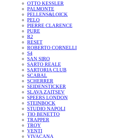
OTTO KESSLER
PALMONTE
PELLENS&LOICK
PELO
PIERRE CLARENCE
PURE
R2
RESET
ROBERTO CORNELLI
S4
SAN SIRO
SARTO REALE
SARTORIA CLUB
SCABAL
SCHERRER
SEIDENSTICKER
SLAVA ZAITSEV
SPEERS LONDON
STEINBOCK
STUDIO NAPOLI
TIO BENETTO
TRAPPER
TROY
VENTI
VIVACANA