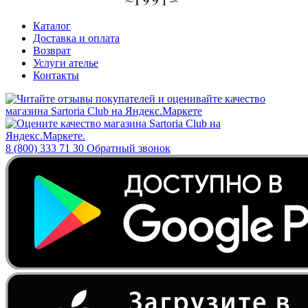
Каталог
Доставка и оплата
Возврат
Услуги ателье
Контакты
8 (800) 333 71 30
Обратный звонок