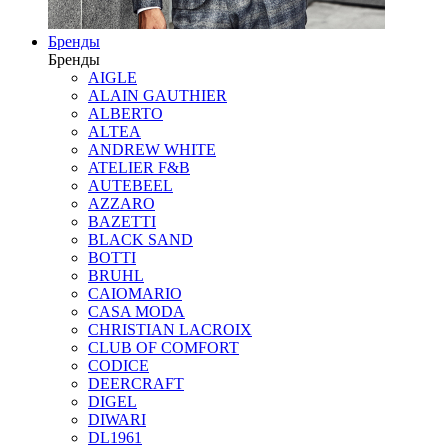
Бренды
Бренды
AIGLE
ALAIN GAUTHIER
ALBERTO
ALTEA
ANDREW WHITE
ATELIER F&B
AUTEBEEL
AZZARO
BAZETTI
BLACK SAND
BOTTI
BRUHL
CAIOMARIO
CASA MODA
CHRISTIAN LACROIX
CLUB OF COMFORT
CODICE
DEERCRAFT
DIGEL
DIWARI
DL1961