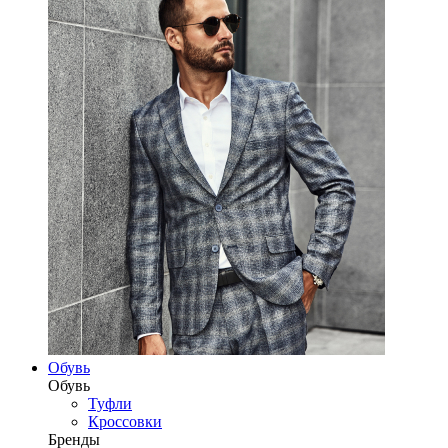
Обувь
Обувь
Туфли
Кроссовки
Бренды