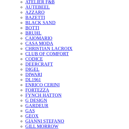
ATELIER F&B
AUTEBEEL
AZZARO
BAZETTI
BLACK SAND
BOTTI
BRUHL
CAIOMARIO
CASA MODA
CHRISTIAN LACROIX
CLUB OF COMFORT
CODICE
DEERCRAFT
DIGEL
DIWARI
DL1961
ENRICO CERINI
FORTEZZA
FYNCH HATTON
G DESIGN
GARDEUR
GAS
GEOX
GIANNI STEFANO
GILL MORROW