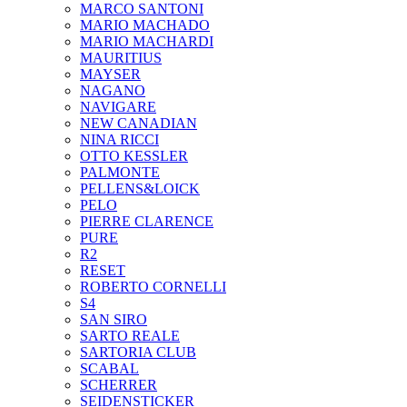
MARCO SANTONI
MARIO MACHADO
MARIO MACHARDI
MAURITIUS
MAYSER
NAGANO
NAVIGARE
NEW CANADIAN
NINA RICCI
OTTO KESSLER
PALMONTE
PELLENS&LOICK
PELO
PIERRE CLARENCE
PURE
R2
RESET
ROBERTO CORNELLI
S4
SAN SIRO
SARTO REALE
SARTORIA CLUB
SCABAL
SCHERRER
SEIDENSTICKER