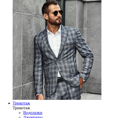
Трикотаж
Трикотаж
Водолазки
Джемперы