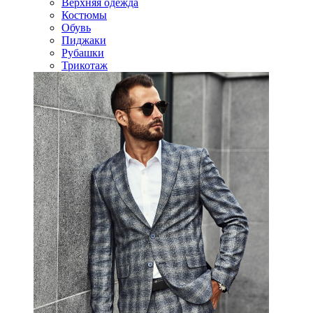
Верхняя одежда
Костюмы
Обувь
Пиджаки
Рубашки
Трикотаж