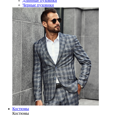
Длинные пуховики
Черные пуховики
Костюмы
Костюмы