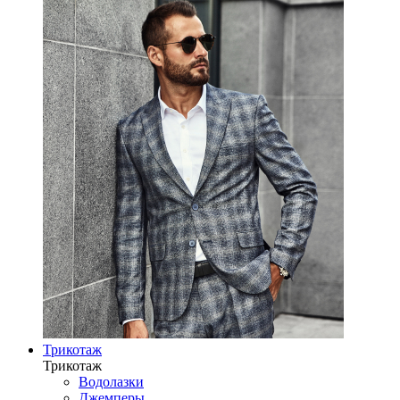
Трикотаж
Трикотаж
Водолазки
Джемперы