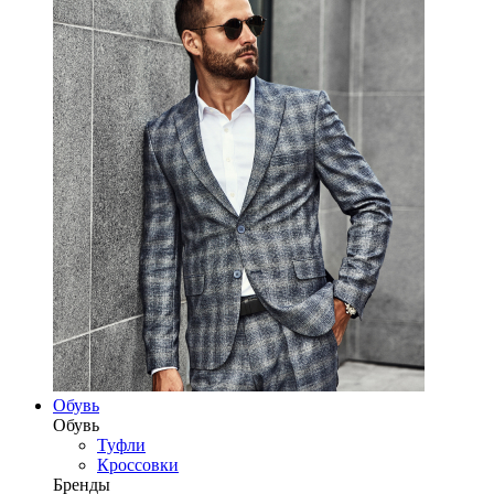
Обувь
Обувь
Туфли
Кроссовки
Бренды