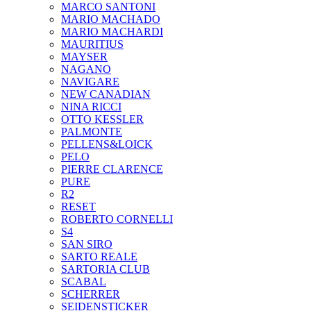
MARCO SANTONI
MARIO MACHADO
MARIO MACHARDI
MAURITIUS
MAYSER
NAGANO
NAVIGARE
NEW CANADIAN
NINA RICCI
OTTO KESSLER
PALMONTE
PELLENS&LOICK
PELO
PIERRE CLARENCE
PURE
R2
RESET
ROBERTO CORNELLI
S4
SAN SIRO
SARTO REALE
SARTORIA CLUB
SCABAL
SCHERRER
SEIDENSTICKER