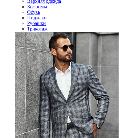
Верхняя одежда
Костюмы
Обувь
Пиджаки
Рубашки
Трикотаж