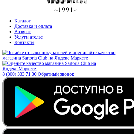
Каталог
Доставка и оплата
Возврат
Услуги ателье
Контакты
8 (800) 333 71 30
Обратный звонок