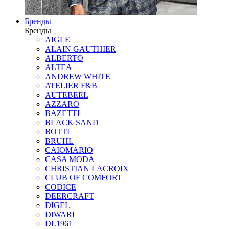
Бренды
Бренды
AIGLE
ALAIN GAUTHIER
ALBERTO
ALTEA
ANDREW WHITE
ATELIER F&B
AUTEBEEL
AZZARO
BAZETTI
BLACK SAND
BOTTI
BRUHL
CAIOMARIO
CASA MODA
CHRISTIAN LACROIX
CLUB OF COMFORT
CODICE
DEERCRAFT
DIGEL
DIWARI
DL1961