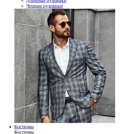
Длинные пуховики
Черные пуховики
Костюмы
Костюмы