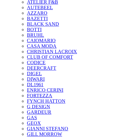
ATELIER F&B
AUTEBEEL
AZZARO
BAZETTI
BLACK SAND
BOTTI
BRUHL
CAIOMARIO
CASA MODA
CHRISTIAN LACROIX
CLUB OF COMFORT
CODICE
DEERCRAFT
DIGEL
DIWARI
DL1961
ENRICO CERINI
FORTEZZA
FYNCH HATTON
G DESIGN
GARDEUR
GAS
GEOX
GIANNI STEFANO
GILL MORROW