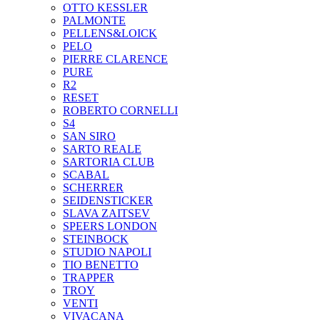
OTTO KESSLER
PALMONTE
PELLENS&LOICK
PELO
PIERRE CLARENCE
PURE
R2
RESET
ROBERTO CORNELLI
S4
SAN SIRO
SARTO REALE
SARTORIA CLUB
SCABAL
SCHERRER
SEIDENSTICKER
SLAVA ZAITSEV
SPEERS LONDON
STEINBOCK
STUDIO NAPOLI
TIO BENETTO
TRAPPER
TROY
VENTI
VIVACANA