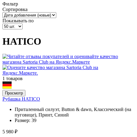
Фильтр
Сортировка
Показывать по
HATICO
1 товаров
Просмотр
Рубашка HATICO
Приталенный силуэт, Button & dawn, Классический (на
пуговице), Принт, Синий
Размер:
39
5 980 ₽