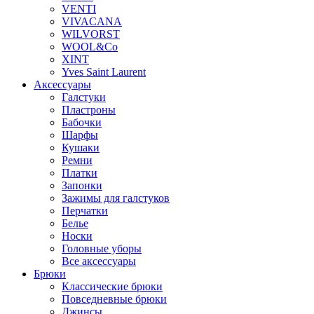
VENTI
VIVACANA
WILVORST
WOOL&Co
XINT
Yves Saint Laurent
Аксессуары
Галстуки
Пластроны
Бабочки
Шарфы
Кушаки
Ремни
Платки
Запонки
Зажимы для галстуков
Перчатки
Белье
Носки
Головные уборы
Все аксессуары
Брюки
Классические брюки
Повседневные брюки
Джинсы