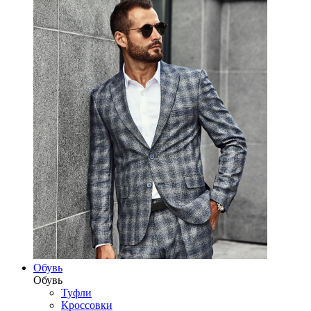
Обувь
Обувь
Туфли
Кроссовки