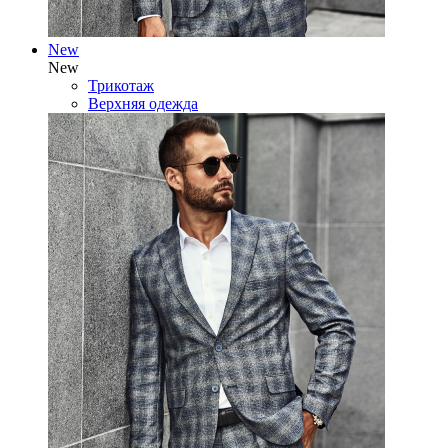
New
New
Трикотаж
Верхняя одежда