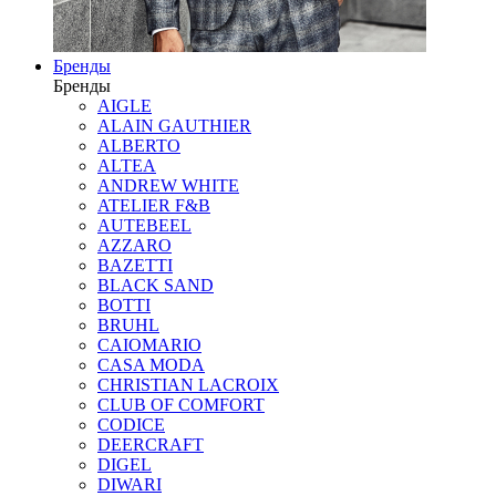
Бренды
Бренды
AIGLE
ALAIN GAUTHIER
ALBERTO
ALTEA
ANDREW WHITE
ATELIER F&B
AUTEBEEL
AZZARO
BAZETTI
BLACK SAND
BOTTI
BRUHL
CAIOMARIO
CASA MODA
CHRISTIAN LACROIX
CLUB OF COMFORT
CODICE
DEERCRAFT
DIGEL
DIWARI