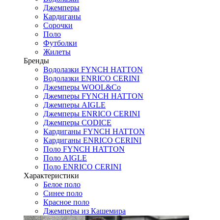
Джемперы
Кардиганы
Сорочки
Поло
Футболки
Жилеты
Бренды
Водолазки FYNCH HATTON
Водолазки ENRICO CERINI
Джемперы WOOL&Co
Джемперы FYNCH HATTON
Джемперы AIGLE
Джемперы ENRICO CERINI
Джемперы CODICE
Кардиганы FYNCH HATTON
Кардиганы ENRICO CERINI
Поло FYNCH HATTON
Поло AIGLE
Поло ENRICO CERINI
Характеристики
Белое поло
Синее поло
Красное поло
Джемперы из Кашемира