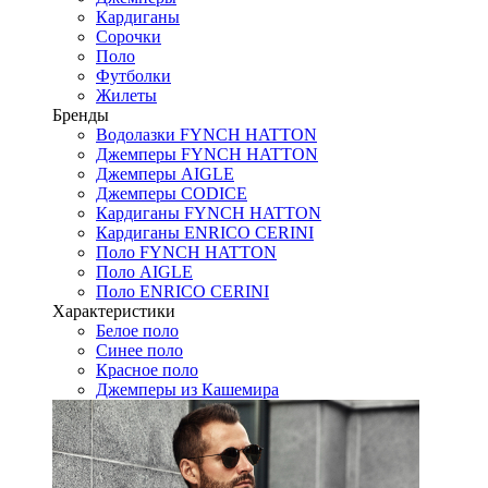
Кардиганы
Сорочки
Поло
Футболки
Жилеты
Бренды
Водолазки FYNCH HATTON
Джемперы FYNCH HATTON
Джемперы AIGLE
Джемперы CODICE
Кардиганы FYNCH HATTON
Кардиганы ENRICO CERINI
Поло FYNCH HATTON
Поло AIGLE
Поло ENRICO CERINI
Характеристики
Белое поло
Синее поло
Красное поло
Джемперы из Кашемира