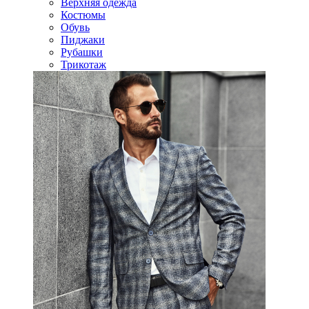
Верхняя одежда
Костюмы
Обувь
Пиджаки
Рубашки
Трикотаж