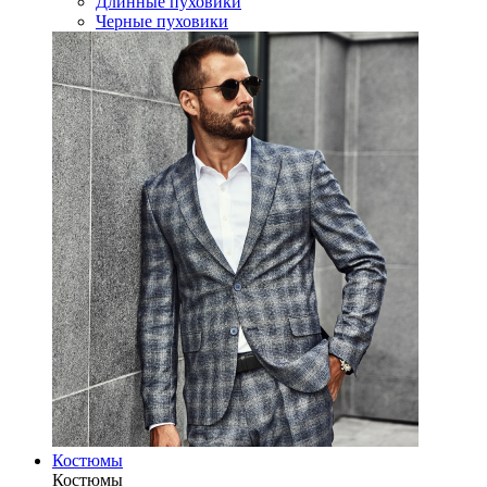
Длинные пуховики
Черные пуховики
Костюмы
Костюмы