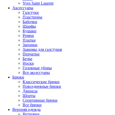
Yves Saint Laurent
Аксессуары
Галстуки
Пластроны
Бабочки
Шарфы
Кушаки
Ремни
Платки
Запонки
Зажимы для галстуков
Перчатки
Белье
Носки
Головные уборы
Все аксессуары
Брюки
Классические брюки
Повседневные брюки
Джинсы
Шорты
Спортивные брюки
Все брюки
Верхняя одежда
Ветровки