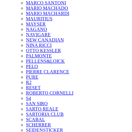
MARCO SANTONI
MARIO MACHADO
MARIO MACHARDI
MAURITIUS
MAYSER
NAGANO
NAVIGARE
NEW CANADIAN
NINA RICCI
OTTO KESSLER
PALMONTE
PELLENS&LOICK
PELO
PIERRE CLARENCE
PURE
R2
RESET
ROBERTO CORNELLI
S4
SAN SIRO
SARTO REALE
SARTORIA CLUB
SCABAL
SCHERRER
SEIDENSTICKER