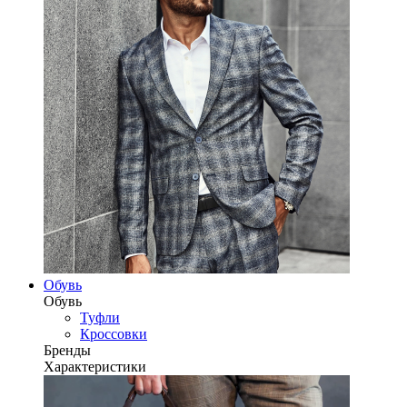
Обувь
Обувь
Туфли
Кроссовки
Бренды
Характеристики