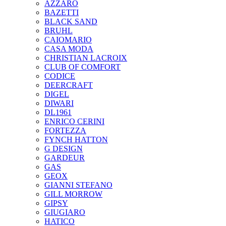
AZZARO
BAZETTI
BLACK SAND
BRUHL
CAIOMARIO
CASA MODA
CHRISTIAN LACROIX
CLUB OF COMFORT
CODICE
DEERCRAFT
DIGEL
DIWARI
DL1961
ENRICO CERINI
FORTEZZA
FYNCH HATTON
G DESIGN
GARDEUR
GAS
GEOX
GIANNI STEFANO
GILL MORROW
GIPSY
GIUGIARO
HATICO