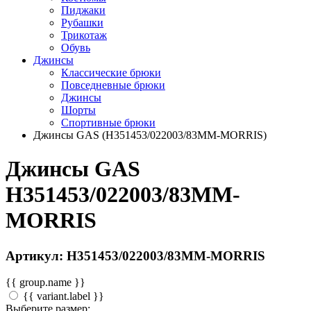
Пиджаки
Рубашки
Трикотаж
Обувь
Джинсы
Классические брюки
Повседневные брюки
Джинсы
Шорты
Спортивные брюки
Джинсы GAS (H351453/022003/83MM-MORRIS)
Джинсы GAS
H351453/022003/83MM-
MORRIS
Артикул: H351453/022003/83MM-MORRIS
{{ group.name }}
{{ variant.label }}
Выберите размер: