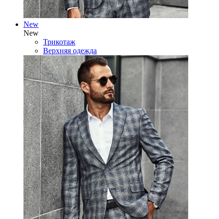
New
New
Трикотаж
Верхняя одежда