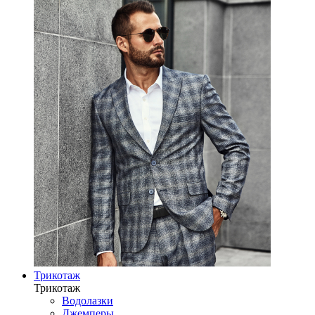
Трикотаж
Трикотаж
Водолазки
Джемперы