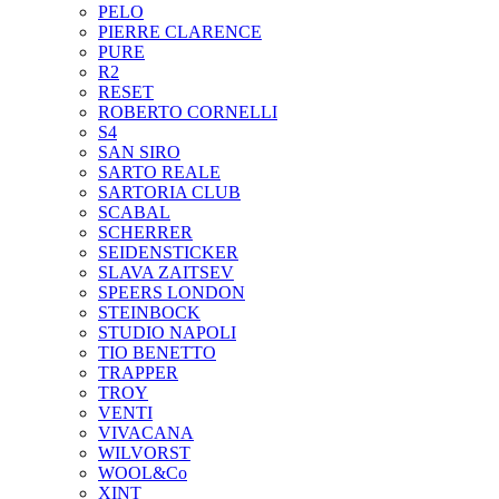
PELO
PIERRE CLARENCE
PURE
R2
RESET
ROBERTO CORNELLI
S4
SAN SIRO
SARTO REALE
SARTORIA CLUB
SCABAL
SCHERRER
SEIDENSTICKER
SLAVA ZAITSEV
SPEERS LONDON
STEINBOCK
STUDIO NAPOLI
TIO BENETTO
TRAPPER
TROY
VENTI
VIVACANA
WILVORST
WOOL&Co
XINT