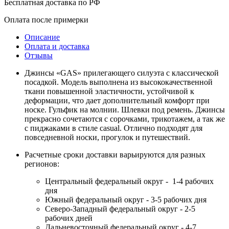
Бесплатная доставка по РФ
Оплата после примерки
Описание
Оплата и доставка
Отзывы
Джинсы «GAS» прилегающего силуэта с классической
посадкой. Модель выполнена из высококачественной
ткани повышенной эластичности, устойчивой к
деформации, что дает дополнительный комфорт при
носке. Гульфик на молнии. Шлевки под ремень. Джинсы
прекрасно сочетаются с сорочками, трикотажем, а так же
с пиджаками в стиле casual. Отлично подходят для
повседневной носки, прогулок и путешествий.
Расчетные сроки доставки варьируются для разных
регионов:
Центральный федеральный округ - 1-4 рабочих
дня
Южный федеральный округ - 3-5 рабочих дня
Северо-Западный федеральный округ - 2-5
рабочих дней
Дальневосточный федеральный округ - 4-7