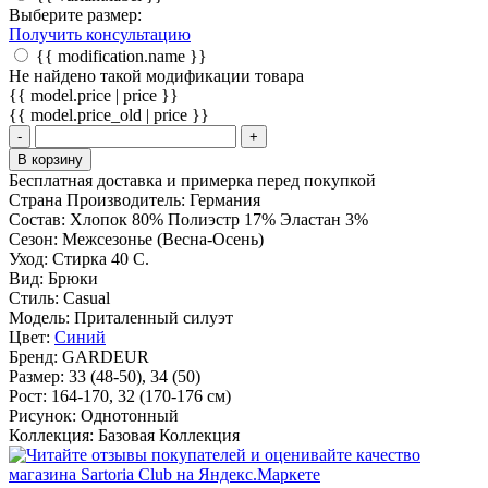
Выберите размер:
Получить консультацию
{{ modification.name }}
Не найдено такой модификации товара
{{ model.price | price }}
{{ model.price_old | price }}
-
+
В корзину
Бесплатная доставка и примерка перед покупкой
Страна Производитель:
Германия
Состав:
Хлопок 80% Полиэстр 17% Эластан 3%
Сезон:
Межсезонье (Весна-Осень)
Уход:
Стирка 40 С.
Вид:
Брюки
Стиль:
Casual
Модель:
Приталенный силуэт
Цвет:
Синий
Бренд:
GARDEUR
Размер:
33 (48-50), 34 (50)
Рост:
164-170, 32 (170-176 cм)
Рисунок:
Однотонный
Коллекция:
Базовая Коллекция