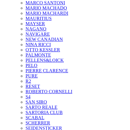
MARCO SANTONI
MARIO MACHADO
MARIO MACHARDI
MAURITIUS
MAYSER
NAGANO
NAVIGARE
NEW CANADIAN
NINA RICCI
OTTO KESSLER
PALMONTE
PELLENS&LOICK
PELO
PIERRE CLARENCE
PURE
R2
RESET
ROBERTO CORNELLI
S4
SAN SIRO
SARTO REALE
SARTORIA CLUB
SCABAL
SCHERRER
SEIDENSTICKER