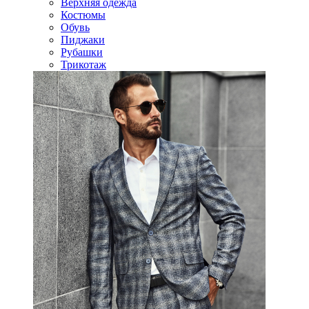
Верхняя одежда
Костюмы
Обувь
Пиджаки
Рубашки
Трикотаж