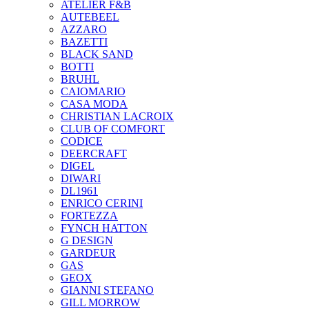
ATELIER F&B
AUTEBEEL
AZZARO
BAZETTI
BLACK SAND
BOTTI
BRUHL
CAIOMARIO
CASA MODA
CHRISTIAN LACROIX
CLUB OF COMFORT
CODICE
DEERCRAFT
DIGEL
DIWARI
DL1961
ENRICO CERINI
FORTEZZA
FYNCH HATTON
G DESIGN
GARDEUR
GAS
GEOX
GIANNI STEFANO
GILL MORROW