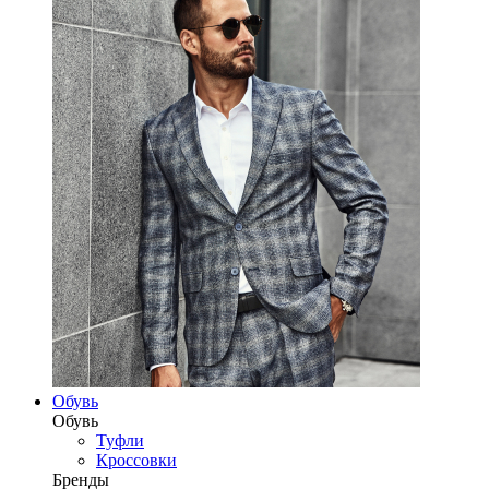
Обувь
Обувь
Туфли
Кроссовки
Бренды