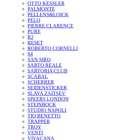
OTTO KESSLER
PALMONTE
PELLENS&LOICK
PELO
PIERRE CLARENCE
PURE
R2
RESET
ROBERTO CORNELLI
S4
SAN SIRO
SARTO REALE
SARTORIA CLUB
SCABAL
SCHERRER
SEIDENSTICKER
SLAVA ZAITSEV
SPEERS LONDON
STEINBOCK
STUDIO NAPOLI
TIO BENETTO
TRAPPER
TROY
VENTI
VIVACANA