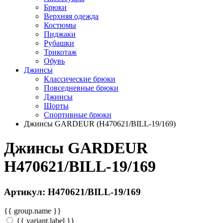
Брюки
Верхняя одежда
Костюмы
Пиджаки
Рубашки
Трикотаж
Обувь
Джинсы
Классические брюки
Повседневные брюки
Джинсы
Шорты
Спортивные брюки
Джинсы GARDEUR (H470621/BILL-19/169)
Джинсы GARDEUR
H470621/BILL-19/169
Артикул: H470621/BILL-19/169
{{ group.name }}
{{ variant.label }}