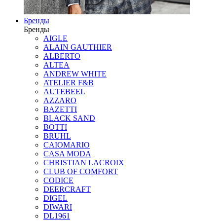
Бренды
Бренды
AIGLE
ALAIN GAUTHIER
ALBERTO
ALTEA
ANDREW WHITE
ATELIER F&B
AUTEBEEL
AZZARO
BAZETTI
BLACK SAND
BOTTI
BRUHL
CAIOMARIO
CASA MODA
CHRISTIAN LACROIX
CLUB OF COMFORT
CODICE
DEERCRAFT
DIGEL
DIWARI
DL1961