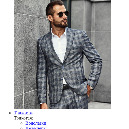
Трикотаж
Трикотаж
Водолазки
Джемперы