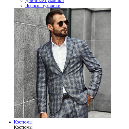
Длинные пуховики
Черные пуховики
Костюмы
Костюмы