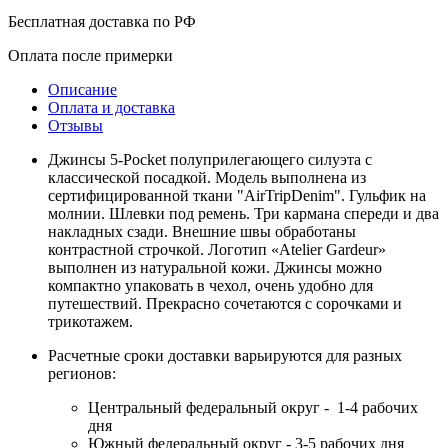
Бесплатная доставка по РФ
Оплата после примерки
Описание
Оплата и доставка
Отзывы
Джинсы 5-Pocket полуприлегающего силуэта с
классической посадкой. Модель выполнена из
сертифицированной ткани "AirTripDenim". Гульфик на
молнии. Шлевки под ремень. Три кармана спереди и два
накладных сзади. Внешние швы обработаны
контрастной строчкой. Логотип «Atelier Gardeur»
выполнен из натуральной кожи. Джинсы можно
компактно упаковать в чехол, очень удобно для
путешествий. Прекрасно сочетаются с сорочками и
трикотажем.
Расчетные сроки доставки варьируются для разных
регионов:
Центральный федеральный округ - 1-4 рабочих
дня
Южный федеральный округ - 3-5 рабочих дня