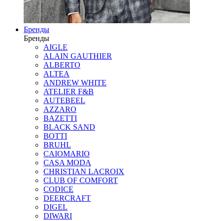
Бренды
Бренды
AIGLE
ALAIN GAUTHIER
ALBERTO
ALTEA
ANDREW WHITE
ATELIER F&B
AUTEBEEL
AZZARO
BAZETTI
BLACK SAND
BOTTI
BRUHL
CAIOMARIO
CASA MODA
CHRISTIAN LACROIX
CLUB OF COMFORT
CODICE
DEERCRAFT
DIGEL
DIWARI