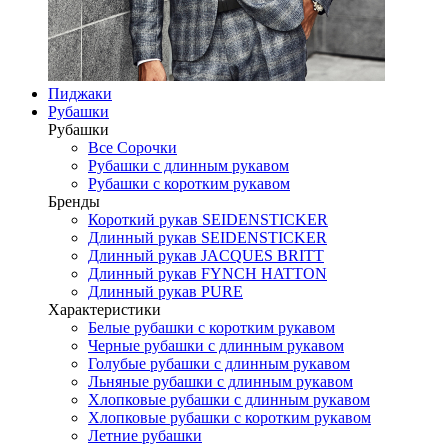
Пиджаки
Рубашки
Рубашки
Все Сорочки
Рубашки с длинным рукавом
Рубашки с коротким рукавом
Бренды
Короткий рукав SEIDENSTICKER
Длинный рукав SEIDENSTICKER
Длинный рукав JAСQUES BRITT
Длинный рукав FYNCH HATTON
Длинный рукав PURE
Характеристики
Белые рубашки с коротким рукавом
Черные рубашки с длинным рукавом
Голубые рубашки с длинным рукавом
Льняные рубашки с длинным рукавом
Хлопковые рубашки с длинным рукавом
Хлопковые рубашки с коротким рукавом
Летние рубашки