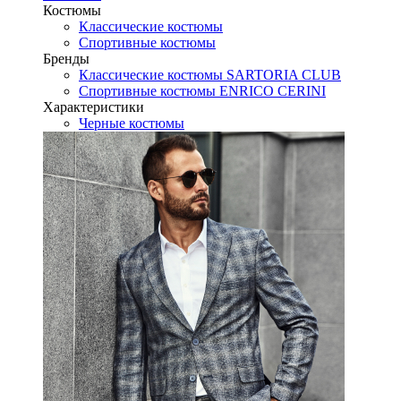
Костюмы
Классические костюмы
Спортивные костюмы
Бренды
Классические костюмы SARTORIA CLUB
Спортивные костюмы ENRICO CERINI
Характеристики
Черные костюмы