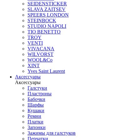
SEIDENSTICKER
SLAVA ZAITSEV
SPEERS LONDON
STEINBOCK
STUDIO NAPOLI
TIO BENETTO
TROY
VENTI
VIVACANA
WILVORST
WOOL&Co
XINT
Yves Saint Laurent
Аксессуары
Аксессуары
Галстуки
Пластроны
Бабочки
Шарфы
Кушаки
Ремни
Платки
Запонки
Зажимы для галстуков
Перчатки