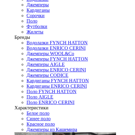
Джемперы
Кардиганы
Сорочки
Поло
Футболки
Жилеты
Бренды
Водолазки FYNCH HATTON
Водолазки ENRICO CERINI
Джемперы WOOL&Co
Джемперы FYNCH HATTON
Джемперы AIGLE
Джемперы ENRICO CERINI
Джемперы CODICE
Кардиганы FYNCH HATTON
Кардиганы ENRICO CERINI
Поло FYNCH HATTON
Поло AIGLE
Поло ENRICO CERINI
Характеристики
Белое поло
Синее поло
Красное поло
Джемперы из Кашемира