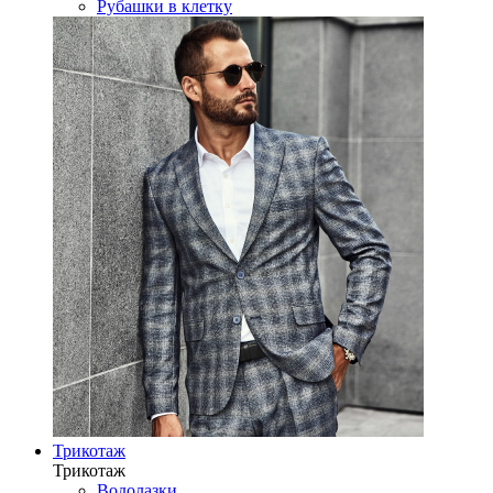
Рубашки в клетку
Трикотаж
Трикотаж
Водолазки