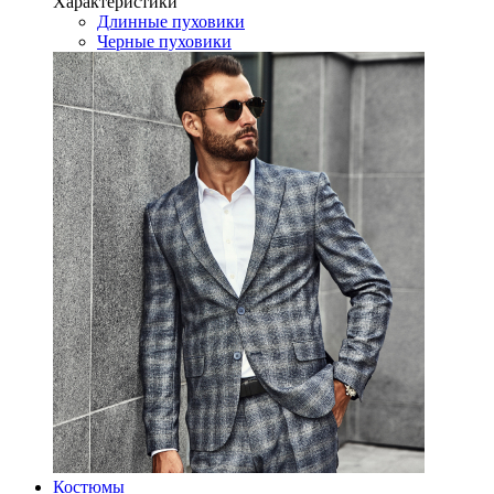
Характеристики
Длинные пуховики
Черные пуховики
Костюмы