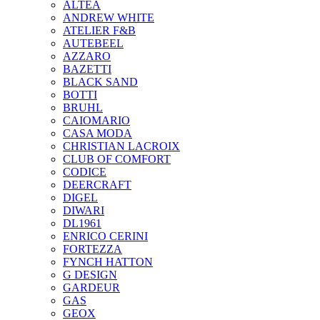
ALTEA
ANDREW WHITE
ATELIER F&B
AUTEBEEL
AZZARO
BAZETTI
BLACK SAND
BOTTI
BRUHL
CAIOMARIO
CASA MODA
CHRISTIAN LACROIX
CLUB OF COMFORT
CODICE
DEERCRAFT
DIGEL
DIWARI
DL1961
ENRICO CERINI
FORTEZZA
FYNCH HATTON
G DESIGN
GARDEUR
GAS
GEOX