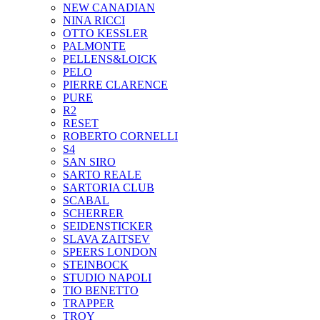
NEW CANADIAN
NINA RICCI
OTTO KESSLER
PALMONTE
PELLENS&LOICK
PELO
PIERRE CLARENCE
PURE
R2
RESET
ROBERTO CORNELLI
S4
SAN SIRO
SARTO REALE
SARTORIA CLUB
SCABAL
SCHERRER
SEIDENSTICKER
SLAVA ZAITSEV
SPEERS LONDON
STEINBOCK
STUDIO NAPOLI
TIO BENETTO
TRAPPER
TROY