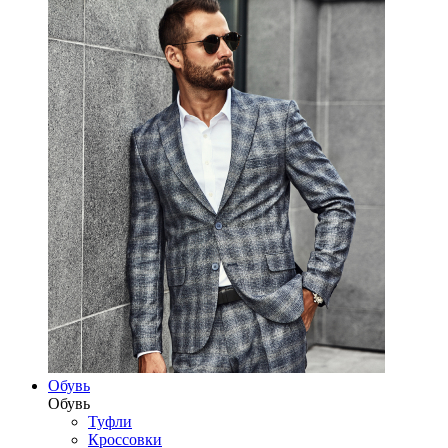
Обувь
Обувь
Туфли
Кроссовки