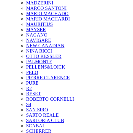
MADZERINI
MARCO SANTONI
MARIO MACHADO
MARIO MACHARDI
MAURITIUS
MAYSER
NAGANO
NAVIGARE
NEW CANADIAN
NINA RICCI
OTTO KESSLER
PALMONTE
PELLENS&LOICK
PELO
PIERRE CLARENCE
PURE
R2
RESET
ROBERTO CORNELLI
S4
SAN SIRO
SARTO REALE
SARTORIA CLUB
SCABAL
SCHERRER