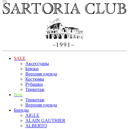
SALE
Аксессуары
Брюки
Верхняя одежда
Костюмы
Рубашки
Трикотаж
New
Трикотаж
Верхняя одежда
Бренды
AIGLE
ALAIN GAUTHIER
ALBERTO