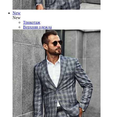
New
New
Трикотаж
Верхняя одежда