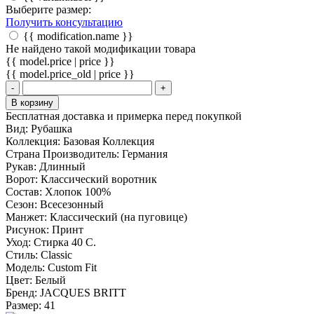
Выберите размер:
Получить консультацию
{{ modification.name }}
Не найдено такой модификации товара
{{ model.price | price }}
{{ model.price_old | price }}
-
+
В корзину
Бесплатная доставка и примерка перед покупкой
Вид:
Рубашка
Коллекция:
Базовая Коллекция
Страна Производитель:
Германия
Рукав:
Длинный
Ворот:
Классический воротник
Состав:
Хлопок 100%
Сезон:
Всесезонный
Манжет:
Классический (на пуговице)
Рисунок:
Принт
Уход:
Стирка 40 С.
Стиль:
Classic
Модель:
Custom Fit
Цвет:
Белый
Бренд:
JAСQUES BRITT
Размер:
41