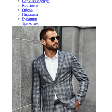
Верхняя одежда
Костюмы
Обувь
Пиджаки
Рубашки
Трикотаж