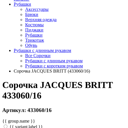
Рубашки
Аксессуары
Брюки
Верхняя одежда
Костюмы
Пиджаки
Рубашки
Трикотаж
Обувь
Рубашки с длинным рукавом
Все Сорочки
Рубашки с длинным рукавом
Рубашки с коротким рукавом
Сорочка JACQUES BRITT (433060/16)
Сорочка JACQUES BRITT
433060/16
Артикул: 433060/16
{{ group.name }}
{{ variant.label }}