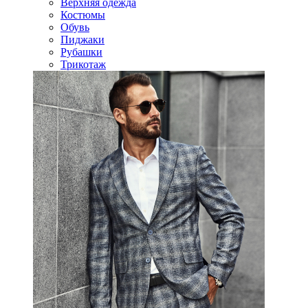
Верхняя одежда
Костюмы
Обувь
Пиджаки
Рубашки
Трикотаж