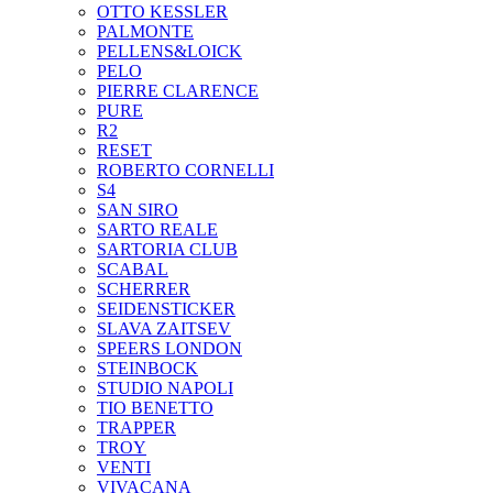
OTTO KESSLER
PALMONTE
PELLENS&LOICK
PELO
PIERRE CLARENCE
PURE
R2
RESET
ROBERTO CORNELLI
S4
SAN SIRO
SARTO REALE
SARTORIA CLUB
SCABAL
SCHERRER
SEIDENSTICKER
SLAVA ZAITSEV
SPEERS LONDON
STEINBOCK
STUDIO NAPOLI
TIO BENETTO
TRAPPER
TROY
VENTI
VIVACANA