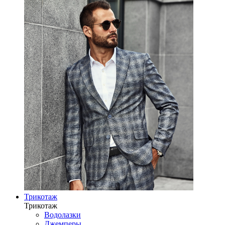
Трикотаж
Трикотаж
Водолазки
Джемперы