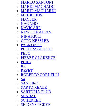
MARCO SANTONI
MARIO MACHADO
MARIO MACHARDI
MAURITIUS
MAYSER
NAGANO
NAVIGARE
NEW CANADIAN
NINA RICCI
OTTO KESSLER
PALMONTE
PELLENS&LOICK
PELO
PIERRE CLARENCE
PURE
R2
RESET
ROBERTO CORNELLI
S4
SAN SIRO
SARTO REALE
SARTORIA CLUB
SCABAL
SCHERRER
SEIDENSTICKER