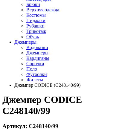
Брюки
Верхняя одежда
Костюмы
Пиджаки
Рубашки
Трикотаж
Обувь
Джемперы
Водолазки
Джемперы
Кардиганы
Сорочки
Поло
Футболки
Жилеты
Джемпер CODICE (C248140/99)
Джемпер CODICE
C248140/99
Артикул: C248140/99