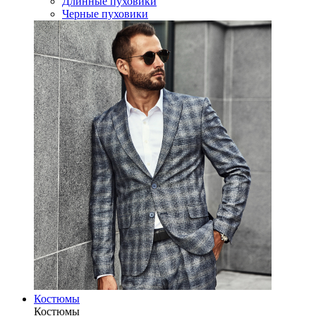
Длинные пуховики
Черные пуховики
Костюмы
Костюмы