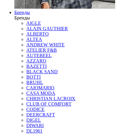
Бренды
Бренды
AIGLE
ALAIN GAUTHIER
ALBERTO
ALTEA
ANDREW WHITE
ATELIER F&B
AUTEBEEL
AZZARO
BAZETTI
BLACK SAND
BOTTI
BRUHL
CAIOMARIO
CASA MODA
CHRISTIAN LACROIX
CLUB OF COMFORT
CODICE
DEERCRAFT
DIGEL
DIWARI
DL1961