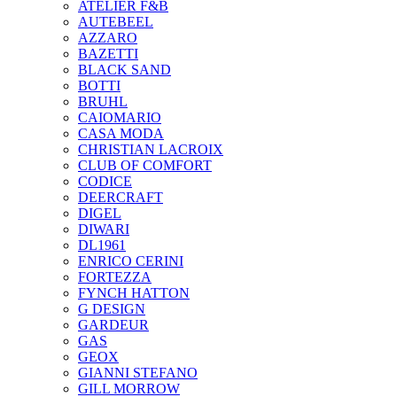
ATELIER F&B
AUTEBEEL
AZZARO
BAZETTI
BLACK SAND
BOTTI
BRUHL
CAIOMARIO
CASA MODA
CHRISTIAN LACROIX
CLUB OF COMFORT
CODICE
DEERCRAFT
DIGEL
DIWARI
DL1961
ENRICO CERINI
FORTEZZA
FYNCH HATTON
G DESIGN
GARDEUR
GAS
GEOX
GIANNI STEFANO
GILL MORROW