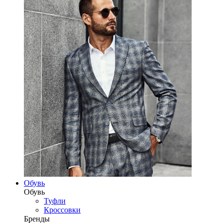
Обувь
Обувь
Туфли
Кроссовки
Бренды